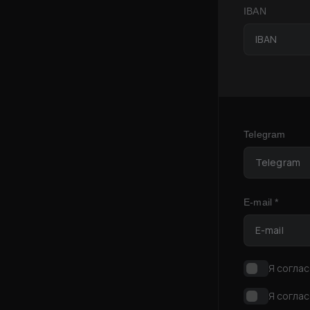
IBAN
Telegram
E-mail *
Я соглас
Я соглас