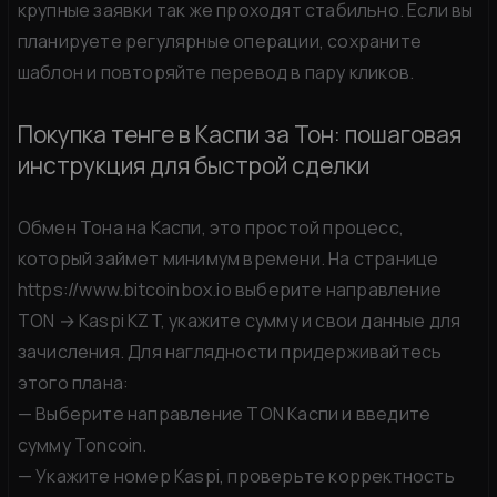
крупные заявки так же проходят стабильно. Если вы
планируете регулярные операции, сохраните
шаблон и повторяйте перевод в пару кликов.
Покупка тенге в Каспи за Тон: пошаговая
инструкция для быстрой сделки
Обмен Тона на Каспи, это простой процесс,
который займет минимум времени. На странице
https://www.bitcoinbox.io
выберите направление
TON → Kaspi KZT, укажите сумму и свои данные для
зачисления. Для наглядности придерживайтесь
этого плана:
— Выберите направление TON Каспи и введите
сумму Toncoin.
— Укажите номер Kaspi, проверьте корректность