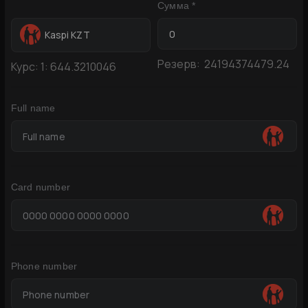
Сумма *
Kaspi KZT
Резерв:
24194374479.24
Курс:
1:
644.3210046
Full name
Card number
Phone number