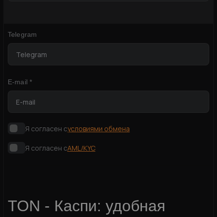
Telegram
E-mail *
Я согласен с
условиями обмена
Я согласен с
AML/KYC
TON - Каспи: удобная