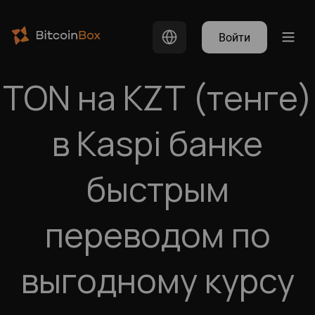
Войти
TON на KZT (тенге)
в Kaspi банке
быстрым
переводом по
выгодному курсу