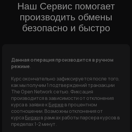
Наш Сервис помогает
производить обмены
безопасно и быстро
Данная операция производится в ручном
режиме
.
Курс окончательно зафиксируется после того,
как мы получим 1 подтверждений транзакции
The Open Network сетью. Фиксация
производится в зависимости от отклонения
курса в заявке к
Бирже
в процентном
соотношении. Возможны отклонения от
курса
Биржи
в рамках работы парсера курсов в
пределах 1-2 минут.